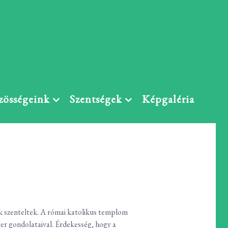
zösségeink
Szentségek
Képgaléria
k szenteltek. A római katolikus templom
er gondolataival. Érdekesség, hogy a