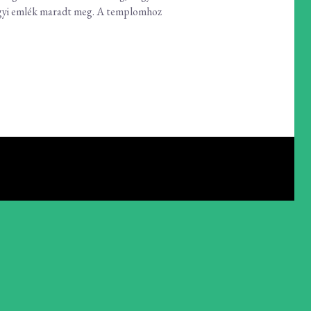
árgyi emlék maradt meg. A templomhoz