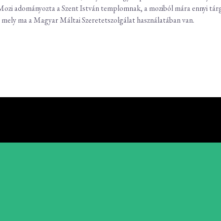
 Mozi adományozta a Szent István templomnak, a moziból mára ennyi t
, mely ma a Magyar Máltai Szeretetszolgálat használatában van.