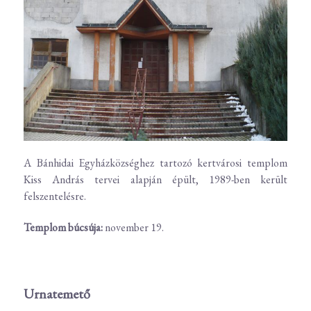
A Bánhidai Egyházközséghez tartozó kertvárosi templom
Kiss András tervei alapján épült, 1989-ben került
felszentelésre.
Templom búcsúja:
november 19.
Urnatemető